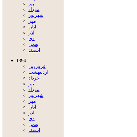
تير
مرداد
شهريور
مهر
آبان
آذر
دي
بهمن
اسفند
1394
فروردين
ارديبهشت
خرداد
تير
مرداد
شهريور
مهر
آبان
آذر
دي
بهمن
اسفند