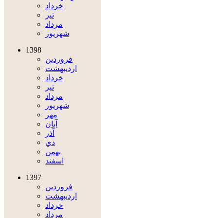
خرداد
تير
مرداد
شهريور
1398
فروردين
ارديبهشت
خرداد
تير
مرداد
شهريور
مهر
آبان
آذر
دي
بهمن
اسفند
1397
فروردين
ارديبهشت
خرداد
مرداد