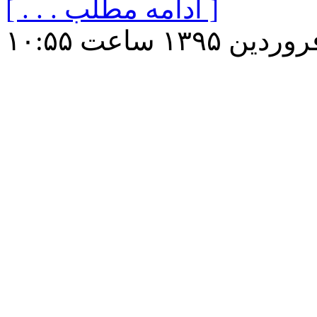
[ . . . ادامه مطلب ]