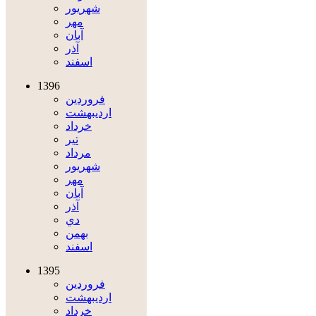
شهريور
مهر
آبان
آذر
اسفند
1396
فروردين
ارديبهشت
خرداد
تير
مرداد
شهريور
مهر
آبان
آذر
دي
بهمن
اسفند
1395
فروردين
ارديبهشت
خرداد