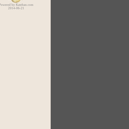
Powered by Kateban.com
2014-06-21