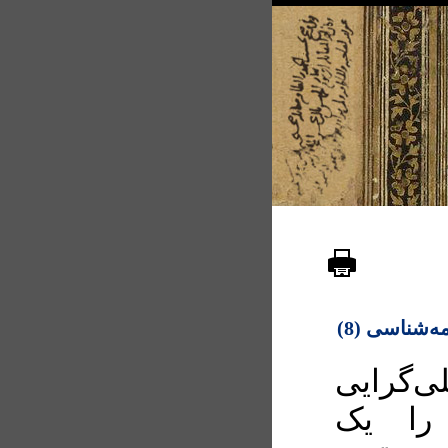
مه‌شناسی (8)
‌گرایی
را یک