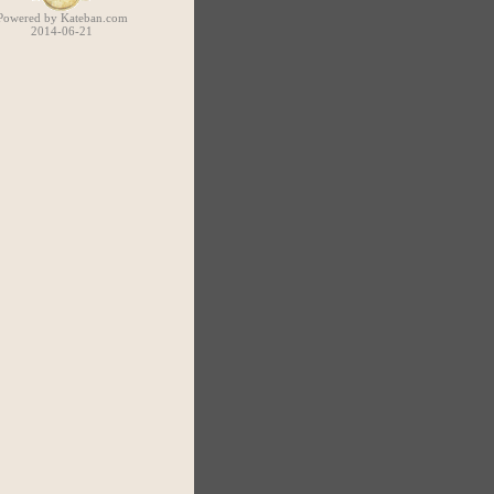
Powered by Kateban.com
2014-06-21