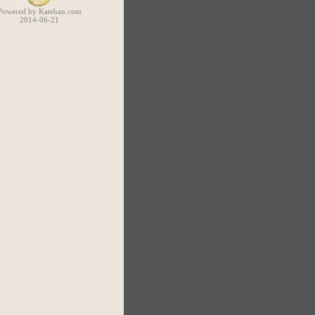
Powered by Kateban.com
2014-06-21