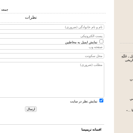
جمعه ۷ خرداد ۱۳۹۵ ساعت ۹:۱۹
نظرات
نمایش ایمیل به مخاطبین
 ـ عَلَیْهِ
تاریخی
تِ
یِ
نمایش نظر در سایت
 ...»
افسانه نریمیسا