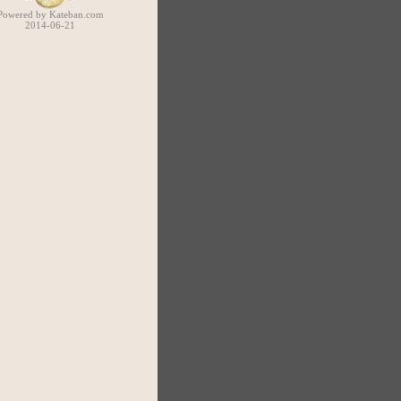
Powered by Kateban.com
2014-06-21