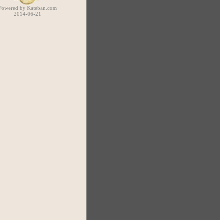
Powered by Kateban.com
2014-06-21