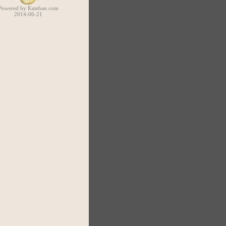
Powered by Kateban.com
2014-06-21