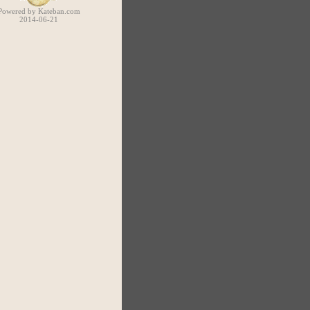
Powered by Kateban.com
2014-06-21